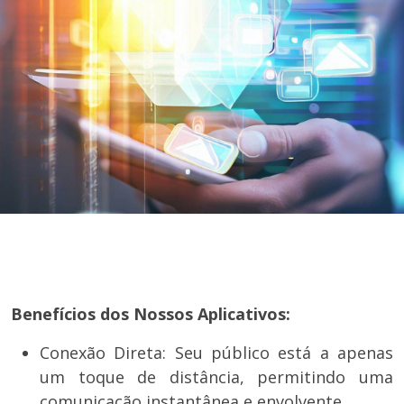
Benefícios dos Nossos Aplicativos:
Conexão Direta: Seu público está a apenas
um toque de distância, permitindo uma
comunicação instantânea e envolvente.